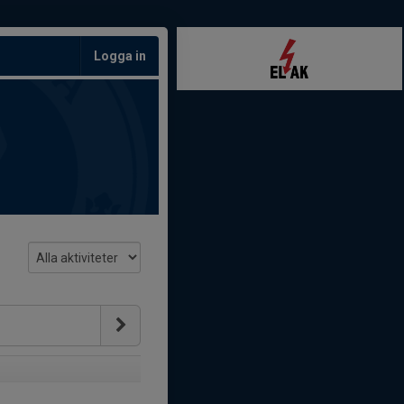
Logga in