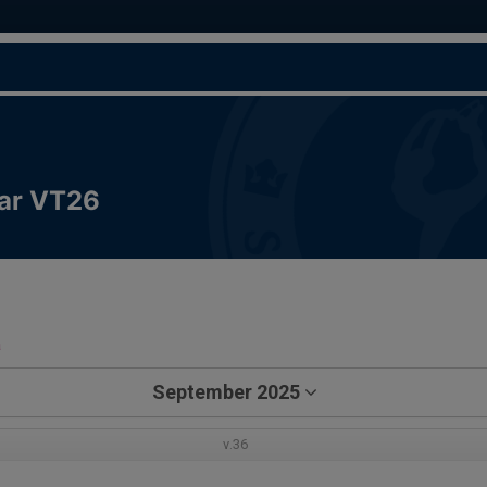
ar VT26
a
September 2025
v.36