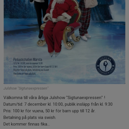
Julshow "Sigtunaexpressen"
Välkomna till våra årliga Julshow "Sigtunaexpressen" !
Datum/tid: 7 december kl. 10:00, publik insläpp från kl. 9:30
Pris: 100 kr för vuxna, 50 kr för barn upp till 12 år.
Betalning på plats via swish.
Det kommer finnas fika...