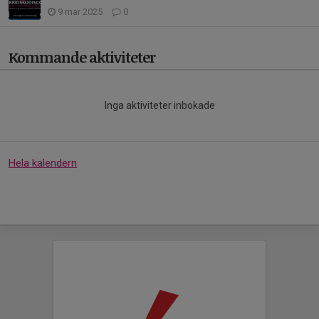
9 mar 2025
0
Kommande aktiviteter
Inga aktiviteter inbokade
Hela kalendern