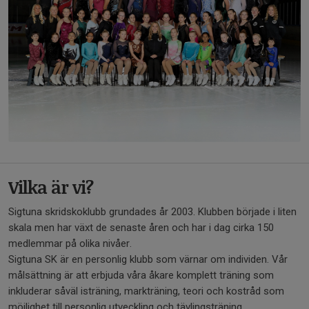
Vilka är vi?
Sigtuna skridskoklubb grundades år 2003. Klubben började i liten
skala men har växt de senaste åren och har i dag cirka 150
medlemmar på olika nivåer.
Sigtuna SK är en personlig klubb som värnar om individen. Vår
målsättning är att erbjuda våra åkare komplett träning som
inkluderar såväl isträning, markträning, teori och kostråd som
möjlighet till personlig utveckling och tävlingsträning.