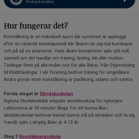
Pinbackshallen
Hur fungerar det?
Konståkning är en individuell sport där systemet är uppbyggt
efter en växande kunskapsnivå där åkaren lär sig nya kunskaper
och på så vis avancerar. Varje åkare bestämmer själv sitt mål,
oavsett om det handlar om träning, tävling, lek eller motion.
Tävlingar finns på alla nivåer och för alla åldrar, från Stjärntävling
till Klubbtävlingar. I vår förening bedrivs träning för singelåkare.
Andra grenar inom konståkning är paråkning, isdans och synkro.
Första steget är
Skridskoskolan
Sigtuna Skridskoklubb erbjuder skridskoskola för nybörjare.
Lektionerna är 45 minuter långa. För att kunna åka i
skridskoskolan behöver barnet kunna stå på skridskor och ta sig
framåt själv. Lämplig ålder är 4-12 år.
Steg 2
Konståkningsskola