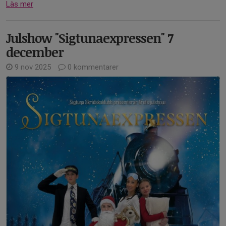
Läs mer
Julshow "Sigtunaexpressen" 7
december
9 nov 2025
0 kommentarer