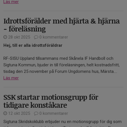
Läs mer
Idrottsförälder med hjärta & hjärna
- föreläsning
28 okt 2025
0 kommentarer
Hej, till er alla idrottsföräldrar
RF-SISU Uppland tillsammans med Skånela IF Handboll och
Sigtuna Kommun, bjuder in till föreläsningen, helt kostnadsfritt,
tisdag den 25 november på Forum Ungdomens hus, Märsta....
Läs mer
SSK startar motionsgrupp för
tidigare konståkare
12 okt 2025
0 kommentarer
Sigtuna Skridskoklubb erbjuder nu en motionsgrupp för dig som