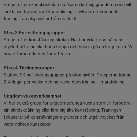
Steget efter skridskoskolan då åkaren lärt sig grunderna och vill
inrikta sin träning mot konståkning. Tävlingsförberedande
träning. Lämplig nivå är från märke 3.
Steg 3 Fortsättningsgrupper
Steget efter konståkningsskolan. Här har vi lärt oss så pass
mycket att vi nu ska börja hoppa och snurra på en högre nivå. Vi
börjar förbereda oss för att tävla.
Steg 4 Tävlingsgrupper
Sigtuna SK har tävlingsgrupper på olika nivåer. Grupperna tränar
2-4 dagar per vecka och har även dansträning + markträning.
Ungdom/vuxenverksamhet
Vi har också grupp för ungdomar/unga vuxna som vill förbättra
sin skridskoåkning eller lära sig åka konståkning. Träningen
fokuserar på konståkningens grunder och utgår mycket från
varje individs kunskaper.