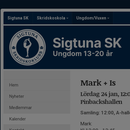
Sigtuna SK
Skridskoskola
Ungdom/Vuxen
Sigtuna SK
Ungdom 13-20 år
Mark + Is
Hem
Lördag 24 jan, 12:
Nyheter
Pinbackshallen
Medlemmar
Samling: 12:00, A-hal
Kalender
Mark: