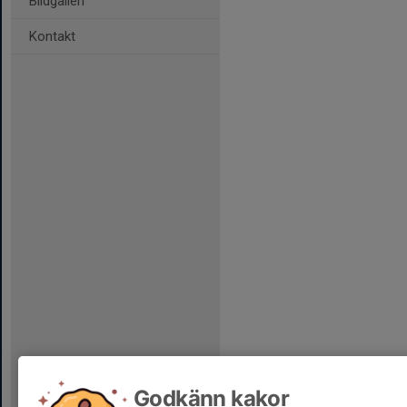
Bildgalleri
Kontakt
Godkänn kakor