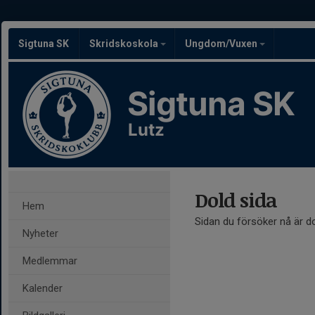
Sigtuna SK
Skridskoskola
Ungdom/Vuxen
Sigtuna SK
Lutz
Dold sida
Hem
Sidan du försöker nå är d
Nyheter
Medlemmar
Kalender